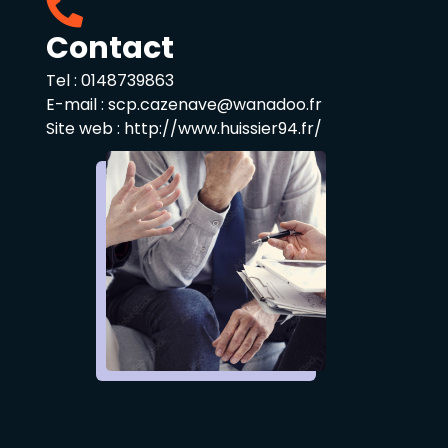
Contact
Tel :
0148739863
E-mail :
scp.cazenave@wanadoo.fr
Site web :
http://www.huissier94.fr/