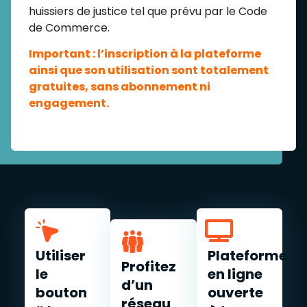
huissiers de justice tel que prévu par le Code
de Commerce.
Important : l’inscription à la plateforme
ainsi que son utilisation sont totalement
gratuites, sans abonnement ni
engagement.
Utiliser
Plateforme
Profitez
le
en ligne
d’un
bouton
ouverte
réseau