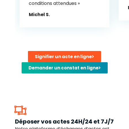
conditions attendues »
Michel S.
Signifier un acte en ligne
Demander un constat en ligne
Déposer vos actes 24H/24 et 7J/7
Notre plateforme d’échanges d’actes est