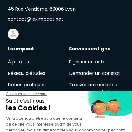
45 Rue Vendôme, 69006 Lyon
contact@leximpact.net
Leximpact
Services en ligne
À propos
Signifier un acte
Réseau d'études
Demander un constat
Fiches pratiques
Trouver un médiateur
commissaire de Justice
Veille juridique
Je suis avocat
Contactez-nous