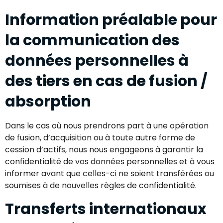
Information préalable pour
la communication des
données personnelles à
des tiers en cas de fusion /
absorption
Dans le cas où nous prendrons part à une opération
de fusion, d’acquisition ou à toute autre forme de
cession d’actifs, nous nous engageons à garantir la
confidentialité de vos données personnelles et à vous
informer avant que celles-ci ne soient transférées ou
soumises à de nouvelles règles de confidentialité.
Transferts internationaux