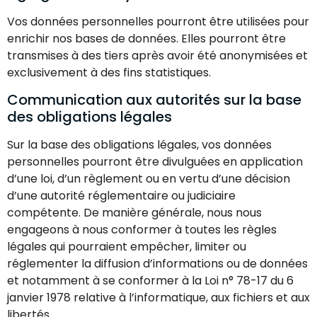
Vos données personnelles pourront être utilisées pour
enrichir nos bases de données. Elles pourront être
transmises à des tiers après avoir été anonymisées et
exclusivement à des fins statistiques.
Communication aux autorités sur la base
des obligations légales
Sur la base des obligations légales, vos données
personnelles pourront être divulguées en application
d’une loi, d’un règlement ou en vertu d’une décision
d’une autorité réglementaire ou judiciaire
compétente. De manière générale, nous nous
engageons à nous conformer à toutes les règles
légales qui pourraient empêcher, limiter ou
réglementer la diffusion d’informations ou de données
et notamment à se conformer à la Loi n° 78-17 du 6
janvier 1978 relative à l’informatique, aux fichiers et aux
libertés.