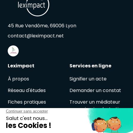
45 Rue Vendôme, 69006 Lyon
contact@leximpact.net
Leximpact
Services en ligne
À propos
Signifier un acte
Réseau d'études
Demander un constat
Fiches pratiques
Trouver un médiateur
commissaire de Justice
Veille juridique
Je suis avocat
Contactez-nous