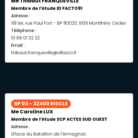
Me Thibaut FRANQUEVILLE
Membre de l’étude ID FACTO91
Adresse :
119 ter, rue Paul Fort - BP 80020, 91311 Montlhéry Cedex
Téléphone :
01 69 01 02 22
Email :
thibaut.franqueville@idfacto.fr ​
BP 03 – 32400 RISCLE
Me Caroline LUX
Membre de l’étude SCP ACTES SUD OUEST
Adresse :
1,Place du Bataillon de l'Armagnac