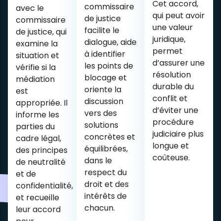
Cet accord,
commissaire
avec le
qui peut avoir
de justice
commissaire
une valeur
facilite le
de justice, qui
juridique,
dialogue, aide
examine la
permet
à identifier
situation et
d’assurer une
les points de
vérifie si la
résolution
blocage et
médiation
durable du
oriente la
est
conflit et
discussion
appropriée. Il
d’éviter une
vers des
informe les
procédure
solutions
parties du
judiciaire plus
concrètes et
cadre légal,
longue et
équilibrées,
des principes
coûteuse.
dans le
de neutralité
respect du
et de
droit et des
confidentialité,
intérêts de
et recueille
chacun.
leur accord