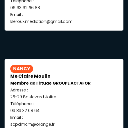
Téléphone :
06 63 62 56 88
Email :
kleroux.mediation@gmail.com
NANCY
Me Claire Moulin
Membre de l’étude GROUPE ACTAFOR
Adresse :
25-29 Boulevard Joffre
Téléphone :
03 83 32 08 64
Email :
scpdmcm@orange.fr