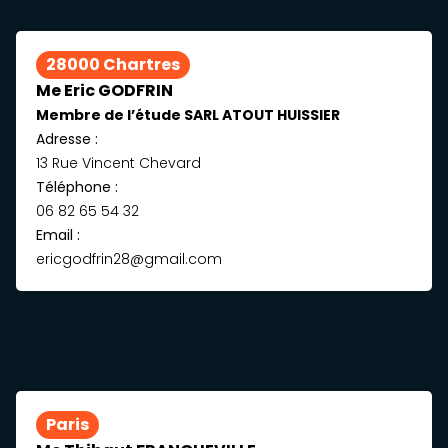
28000 Chartres
Me Eric GODFRIN
Membre de l’étude SARL ATOUT HUISSIER
Adresse :
13 Rue Vincent Chevard
Téléphone :
06 82 65 54 32
Email :
ericgodfrin28@gmail.com
Paris