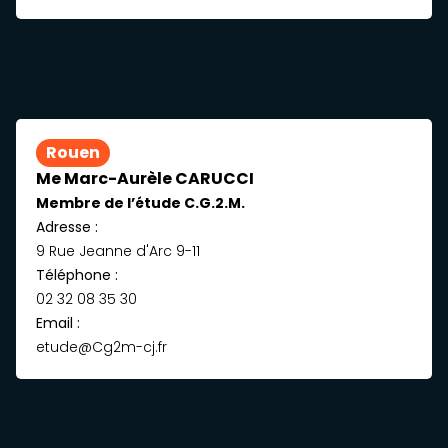
Rouen
Me Marc-Aurèle CARUCCI
Membre de l’étude C.G.2.M.
Adresse :
9 Rue Jeanne d'Arc 9-11
Téléphone :
02 32 08 35 30
Email :
etude@Cg2m-cj.fr