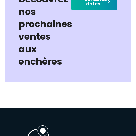
dates
nos
prochaines
ventes
aux
enchères