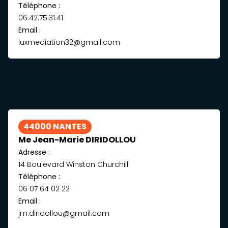
Téléphone :
06.42.75.31.41
Email :
luxmediation32@gmail.com
44000 NANTES
Me Jean-Marie DIRIDOLLOU
Adresse :
14 Boulevard Winston Churchill
Téléphone :
06 07 64 02 22
Email :
jm.diridollou@gmail.com