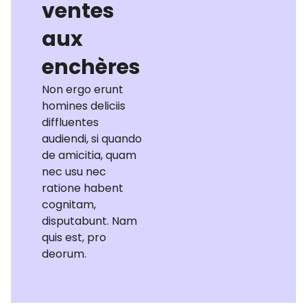
ventes
aux
enchères
Non ergo erunt
homines deliciis
diffluentes
audiendi, si quando
de amicitia, quam
nec usu nec
ratione habent
cognitam,
disputabunt. Nam
quis est, pro
deorum.