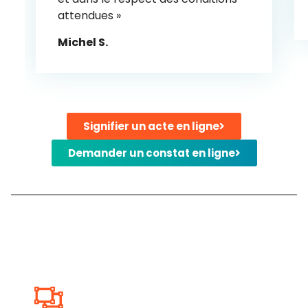
attendues »
Michel S.
Signifier un acte en ligne
Demander un constat en ligne