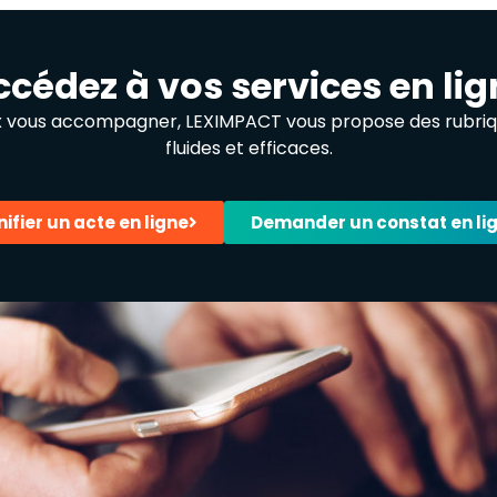
ccédez à vos services en lig
x vous accompagner, LEXIMPACT vous propose des rubrique
fluides et efficaces.
nifier un acte en ligne
Demander un constat en li