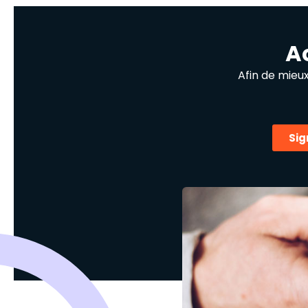
A
Afin de mieu
Sig