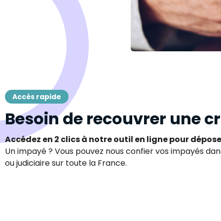
Accès rapide
Besoin de recouvrer une c
Accédez en 2 clics à notre outil en ligne pour dépo
Un impayé ? Vous pouvez nous confier vos impayés da
ou judiciaire sur toute la France.