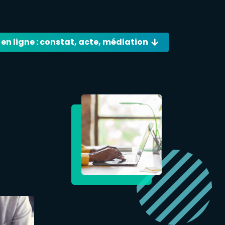
 en ligne : constat, acte, médiation