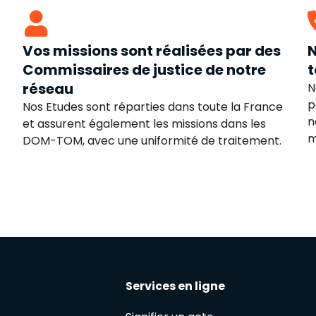
Vos missions sont réalisées par des
N
Commissaires de justice de notre
t
réseau
N
p
Nos Etudes sont réparties dans toute la France
n
et assurent également les missions dans les
m
DOM-TOM, avec une uniformité de traitement.
Services en ligne