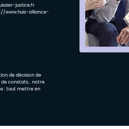
ssier-justice.fr
://www.huis-alliance-
ution de décision de
nt de constats… notre
e : tout mettre en