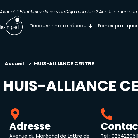
Avocat ? Bénéficiez du service
Déja membre ? Accès à mon co
Découvrir notre réseau
Fiches pratique
>
Accueil
HUIS-ALLIANCE CENTRE
HUIS-ALLIANCE CE
Adresse
Contac
Avenue du Maréchal de Lattre de
Tel :
025422051