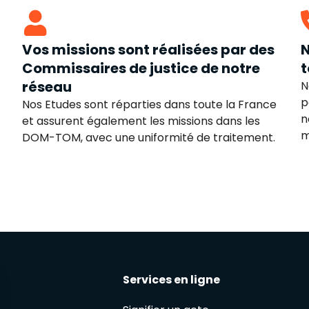
Vos missions sont réalisées par des
N
Commissaires de justice de notre
t
réseau
N
p
Nos Etudes sont réparties dans toute la France
n
et assurent également les missions dans les
m
DOM-TOM, avec une uniformité de traitement.
Services en ligne