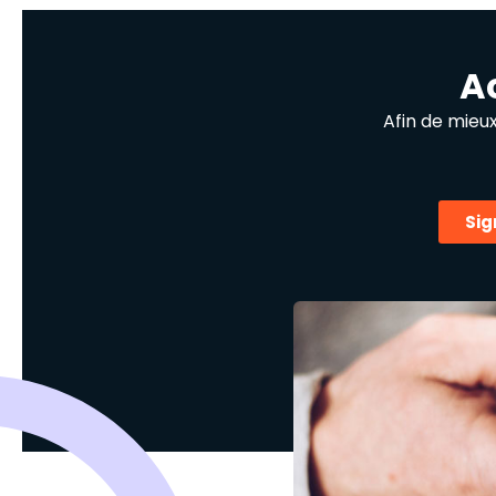
A
Afin de mieu
Sig