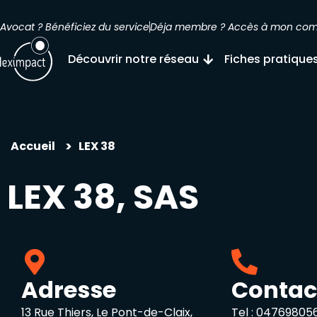
Avocat ? Bénéficiez du service
Déja membre ? Accès à mon co
Découvrir notre réseau
Fiches pratique
>
Accueil
LEX 38
LEX 38, SAS
Adresse
Contac
13 Rue Thiers, Le Pont-de-Claix,
Tel :
04769805