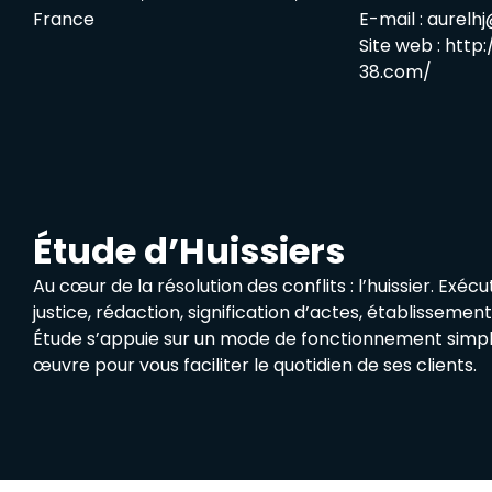
France
E-mail :
aurelh
Site web :
http:
38.com/
Étude d’Huissiers
Au cœur de la résolution des conflits : l’huissier. Exéc
justice, rédaction, signification d’actes, établisseme
Étude s’appuie sur un mode de fonctionnement simpl
œuvre pour vous faciliter le quotidien de ses clients.