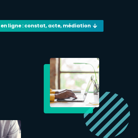
 en ligne : constat, acte, médiation