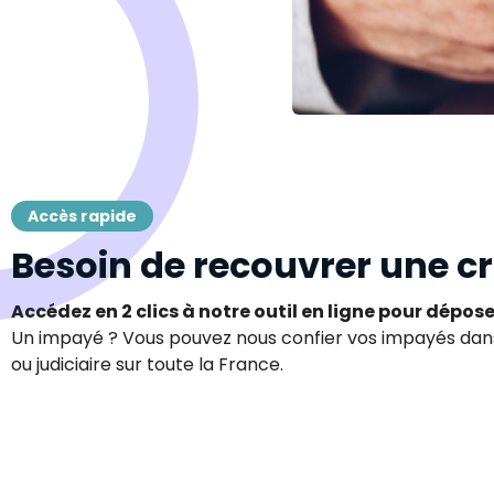
Accès rapide
Besoin de recouvrer une c
Accédez en 2 clics à notre outil en ligne pour dépo
Un impayé ? Vous pouvez nous confier vos impayés da
ou judiciaire sur toute la France.