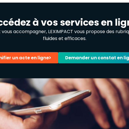
ccédez à vos services en lig
x vous accompagner, LEXIMPACT vous propose des rubrique
fluides et efficaces.
nifier un acte en ligne
Demander un constat en li