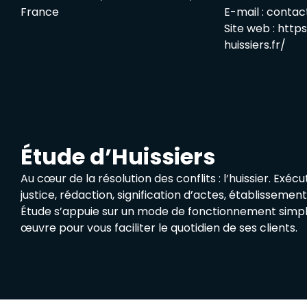
France
E-mail :
contact
Site web :
https
huissiers.fr/
Étude d’Huissiers
Au cœur de la résolution des conflits : l’huissier. Exéc
justice, rédaction, signification d’actes, établisseme
Étude s’appuie sur un mode de fonctionnement simpl
œuvre pour vous faciliter le quotidien de ses clients.