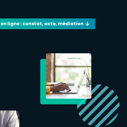
 en ligne : constat, acte, médiation