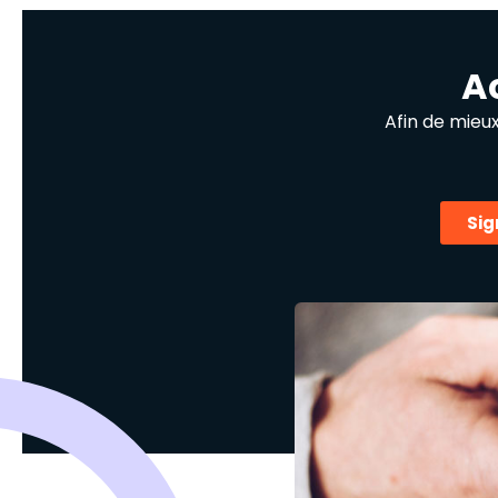
A
Afin de mieu
Sig