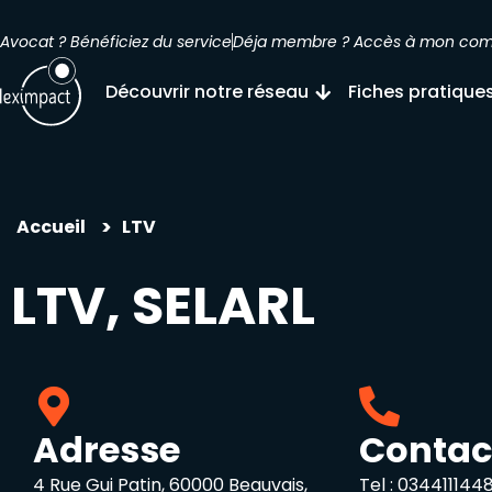
Avocat ? Bénéficiez du service
Déja membre ? Accès à mon co
Découvrir notre réseau
Fiches pratique
>
Accueil
LTV
LTV, SELARL
Adresse
Contac
4 Rue Gui Patin, 60000 Beauvais,
Tel :
034411144