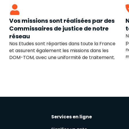
Vos missions sont réalisées par des
N
Commissaires de justice de notre
t
réseau
N
p
Nos Etudes sont réparties dans toute la France
n
et assurent également les missions dans les
m
DOM-TOM, avec une uniformité de traitement.
Services en ligne