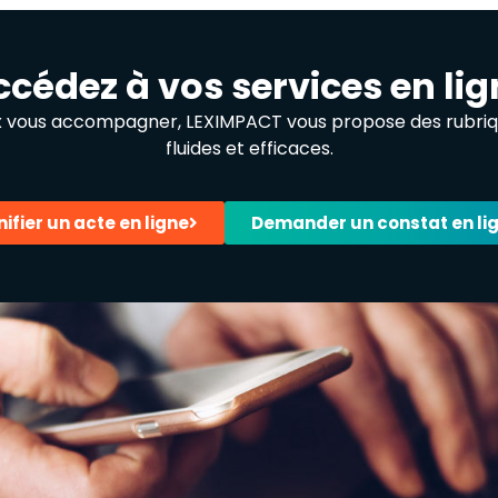
ccédez à vos services en lig
x vous accompagner, LEXIMPACT vous propose des rubrique
fluides et efficaces.
nifier un acte en ligne
Demander un constat en li