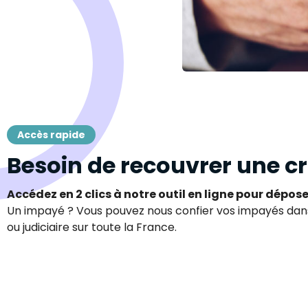
Accès rapide
Besoin de recouvrer une c
Accédez en 2 clics à notre outil en ligne pour dépo
Un impayé ? Vous pouvez nous confier vos impayés da
ou judiciaire sur toute la France.