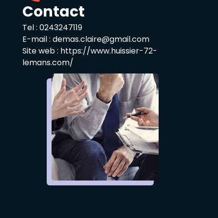
Contact
Tel :
0243247119
E-mail :
demas.claire@gmail.com
Site web :
https://www.huissier-72-
lemans.com/