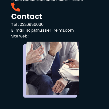
Contact
Tel :
0326886060
E-mail :
scp@huissier-reims.com
Site web :