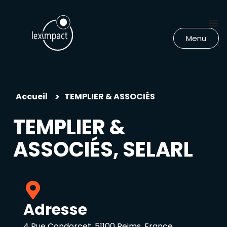
Menu
>
Accueil
TEMPLIER & ASSOCIÉS
TEMPLIER &
ASSOCIÉS, SELARL
Adresse
4 Rue Condorcet, 51100 Reims, France