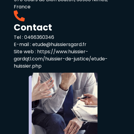
France
Contact
Tel :
0466360346
E-mail :
etude@huissiersgard.fr
Site web :
https://www.huissier-
gardqtl.com/huissier-de-justice/etude-
huissier.php