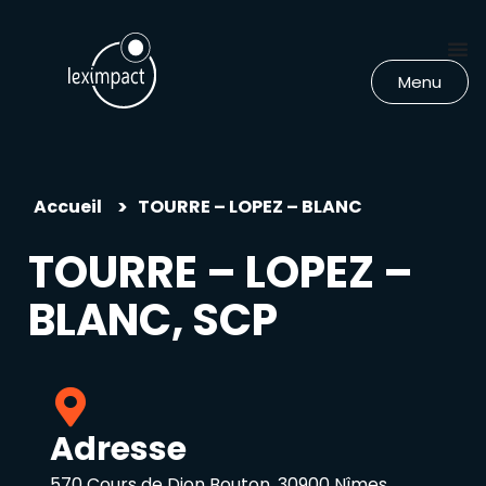
Menu
>
Accueil
TOURRE – LOPEZ – BLANC
TOURRE – LOPEZ –
BLANC, SCP
Adresse
570 Cours de Dion Bouton, 30900 Nîmes,