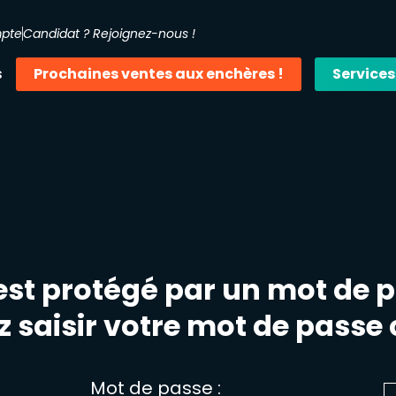
mpte
Candidat ? Rejoignez-nous !
s
Prochaines ventes aux enchères !
Services
st protégé par un mot de p
ez saisir votre mot de passe
Mot de passe :