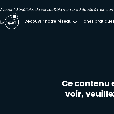
Avocat ? Bénéficiez du service
Déja membre ? Accès à mon co
Découvrir notre réseau
Fiches pratique
Ce contenu e
voir, veuill