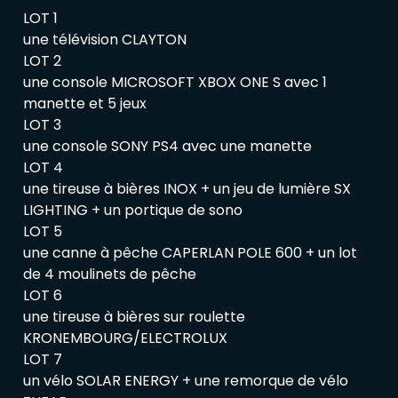
LOT 1
une télévision CLAYTON
LOT 2
une console MICROSOFT XBOX ONE S avec 1
manette et 5 jeux
LOT 3
une console SONY PS4 avec une manette
LOT 4
une tireuse à bières INOX + un jeu de lumière SX
LIGHTING + un portique de sono
LOT 5
une canne à pêche CAPERLAN POLE 600 + un lot
de 4 moulinets de pêche
LOT 6
une tireuse à bières sur roulette
KRONEMBOURG/ELECTROLUX
LOT 7
un vélo SOLAR ENERGY + une remorque de vélo