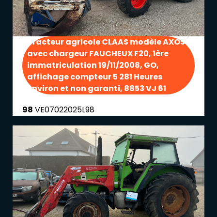
Tracteur agricole CLAAS modèle AXOS
avec chargeur FAUCHEUX F20, 1ère
immatriculation 19/11/2008, GO,
affichage compteur 5 281 Heures
environ et non garanti, 8853 VJ 61
98
VE07022025L98