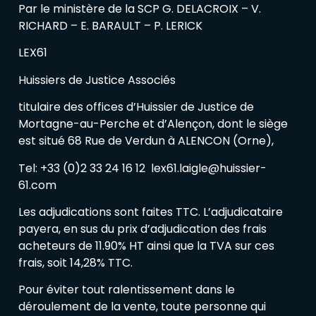
Par le ministère de la SCP G. DELACROIX – V.
RICHARD – E. BARAULT – P. LERICK
LEX61
Huissiers de Justice Associés
titulaire des offices d’Huissier de Justice de
Mortagne-au-Perche et d’Alençon, dont le siège
est situé 68 Rue de Verdun à ALENCON (Orne),
Tel: +33 (0)2 33 24 16 12 lex61.laigle@huissier-
61.com
Les adjudications sont faites TTC. L’adjudicataire
payera, en sus du prix d’adjudication des frais
acheteurs de 11.90% HT ainsi que la TVA sur ces
frais, soit 14,28% TTC.
Pour éviter tout ralentissement dans le
déroulement de la vente, toute personne qui