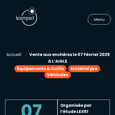
Menu
>
Accueil
Vente aux enchères le 07 Février 2025
à L’AIGLE
Équipements & Outils
,
Matériel pro
,
Véhicules
07
Organisée par
l’étude LEX61