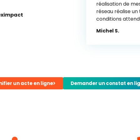
réalisation de mes
réseau réalise un 
Leximpact
conditions attend
Michel S.
nifier un acte en ligne
Demander un constat en li