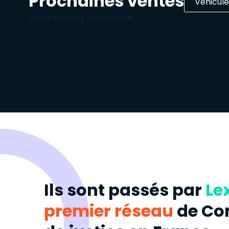
Prochaines ventes
Sorry, nothing to see here...
Ils sont passés par
Le
premier réseau
de Co