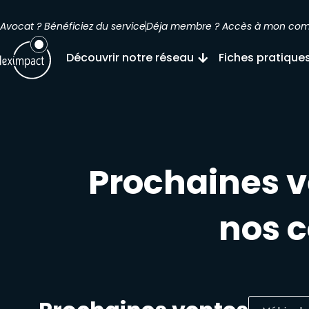
Avocat ? Bénéficiez du service
Déja membre ? Accès à mon co
Découvrir notre réseau
Fiches pratique
Prochaines 
nos 