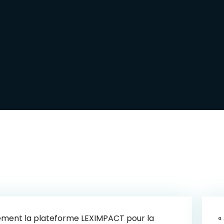
ièrement la plateforme LEXIMPACT pour la
«