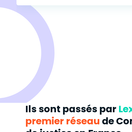
Ils sont passés par
Le
premier réseau
de Co