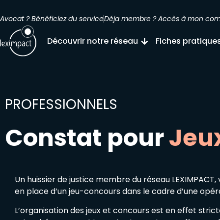
Avocat ? Bénéficiez du service
Déja membre ? Accès à mon co
Découvrir notre réseau
Fiches pratique
PROFESSIONNELS
Constat pour
Jeu
Un huissier de justice membre du réseau LEXIMPACT, 
en place d’un jeu-concours dans le cadre d’une opér
L’organisation des jeux et concours est en effet stric