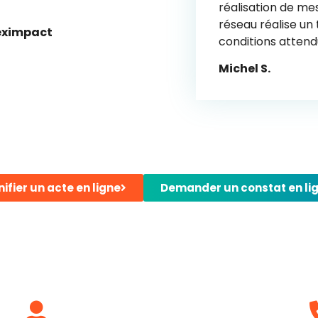
réalisation de mes
réseau réalise un 
Leximpact
conditions attend
Michel S.
nifier un acte en ligne
Demander un constat en li