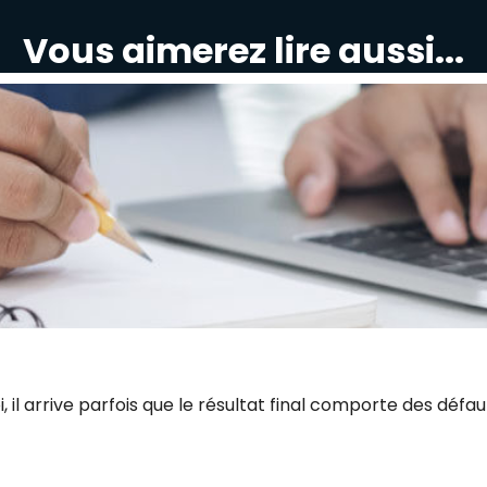
Vous aimerez lire aussi...
i, il arrive parfois que le résultat final comporte des déf