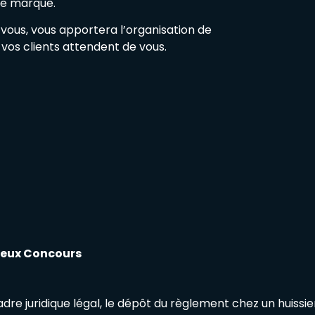
de marque.
ous, vous apportera l’organisation de
 vos clients attendent de vous.
eux Concours
adre juridique légal, le dépôt du règlement chez un huissi