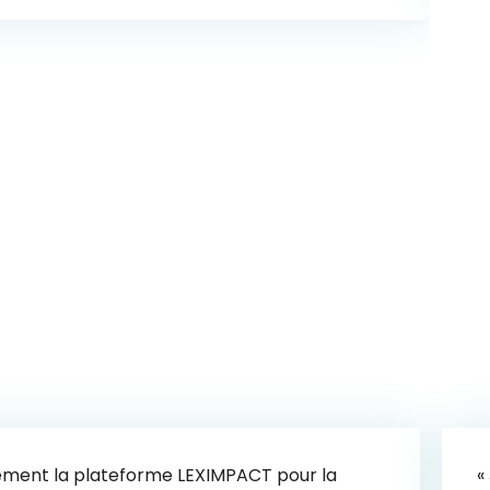
ièrement la plateforme LEXIMPACT pour la
«