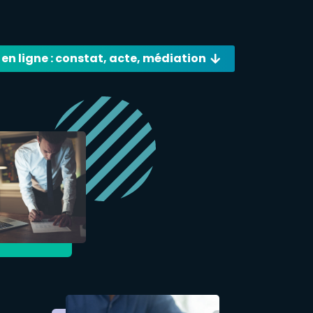
 en ligne : constat, acte, médiation