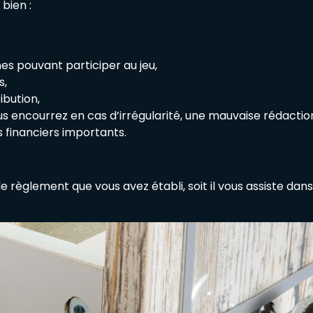
 bien :
es pouvant participer au jeu,
s,
ibution,
us encourrez en cas d’irrégularité, une mauvaise rédact
s financiers importants.
règlement que vous avez établi, soit il vous assiste dans s